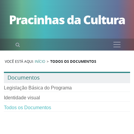
Pular para o conteúdo
Pracinhas da Cultura
Pesquisar
VOCÊ ESTÁ AQUI:
INÍCIO
>
TODOS OS DOCUMENTOS
Documentos
Legislação Básica do Programa
Identidade visual
Todos os Documentos