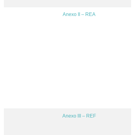
Anexo II – REA
Anexo III – REF