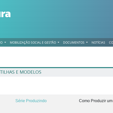
ura
IO
MOBILIZAÇÃO SOCIAL E GESTÃO
DOCUMENTOS
NOTÍCIAS
CO
TILHAS E MODELOS
Série Produzindo
Como Produzir um 