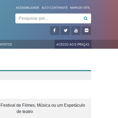
ACESSIBILIDADE
ALTO CONTRASTE
MAPA DO SITE
Pesquisar
NTATOS
ACESSO AO E-PRAÇAS
Festival de Filmes, Música ou um Espetáculo
de teatro