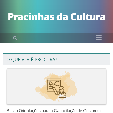
Pular para o conteúdo
Pracinhas da Cultura
Pesquisar
O QUE VOCÊ PROCURA?
Busco Orientações para a Capacitação de Gestores e