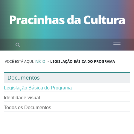
Pular para o conteúdo
Pracinhas da Cultura
Pesquisar
VOCÊ ESTÁ AQUI:
INÍCIO
>
LEGISLAÇÃO BÁSICA DO PROGRAMA
Documentos
Legislação Básica do Programa
Identidade visual
Todos os Documentos