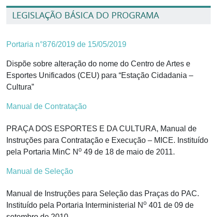
LEGISLAÇÃO BÁSICA DO PROGRAMA
Portaria n°876/2019 de 15/05/2019
Dispõe sobre alteração do nome do Centro de Artes e
Esportes Unificados (CEU) para “Estação Cidadania –
Cultura”
Manual de Contratação
PRAÇA DOS ESPORTES E DA CULTURA, Manual de
Instruções para Contratação e Execução – MICE. Instituído
o
pela Portaria MinC N
49 de 18 de maio de 2011.
Manual de Seleção
Manual de Instruções para Seleção das Praças do PAC.
o
Instituído pela Portaria Interministerial N
401 de 09 de
setembro de 2010.