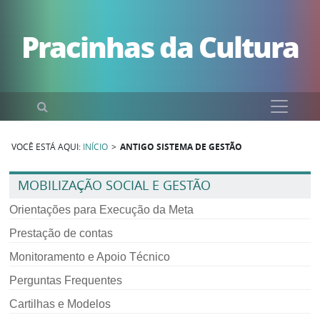
Pular para o conteúdo
Pracinhas da Cultura
Pesquisar
VOCÊ ESTÁ AQUI:
INÍCIO
>
ANTIGO SISTEMA DE GESTÃO
MOBILIZAÇÃO SOCIAL E GESTÃO
Orientações para Execução da Meta
Prestação de contas
Monitoramento e Apoio Técnico
Perguntas Frequentes
Cartilhas e Modelos