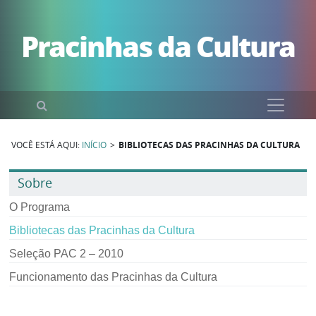
Pular para o conteúdo
Pracinhas da Cultura
Pesquisar
VOCÊ ESTÁ AQUI:
INÍCIO
>
BIBLIOTECAS DAS PRACINHAS DA CULTURA
Sobre
O Programa
Bibliotecas das Pracinhas da Cultura
Seleção PAC 2 – 2010
Funcionamento das Pracinhas da Cultura