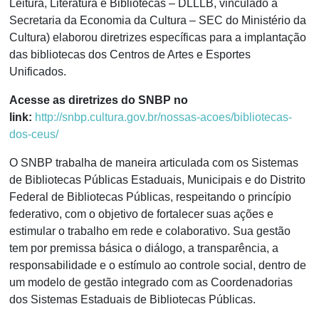
Leitura, Literatura e Bibliotecas – DLLLB, vinculado à
Secretaria da Economia da Cultura – SEC do Ministério da
Cultura) elaborou diretrizes específicas para a implantação
das bibliotecas dos Centros de Artes e Esportes
Unificados.
Acesse as diretrizes do SNBP no
link:
http://snbp.cultura.gov.br/nossas-acoes/bibliotecas-
dos-ceus/
O SNBP trabalha de maneira articulada com os Sistemas
de Bibliotecas Públicas Estaduais, Municipais e do Distrito
Federal de Bibliotecas Públicas, respeitando o princípio
federativo, com o objetivo de fortalecer suas ações e
estimular o trabalho em rede e colaborativo. Sua gestão
tem por premissa básica o diálogo, a transparência, a
responsabilidade e o estímulo ao controle social, dentro de
um modelo de gestão integrado com as Coordenadorias
dos Sistemas Estaduais de Bibliotecas Públicas.