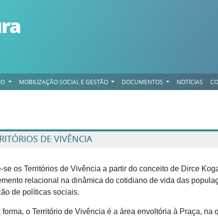
ura
IO
MOBILIZAÇÃO SOCIAL E GESTÃO
DOCUMENTOS
NOTÍCIAS
CO
RITÓRIOS DE VIVÊNCIA
-se os Territórios de Vivência a partir do conceito de Dirce Kog
mento relacional na dinâmica do cotidiano de vida das popula
ção de políticas sociais.
forma, o Território de Vivência é a área envoltória à Praça, na