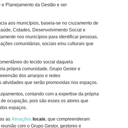
al e Planejamento da Gestão e ser
cia aos municípios, baseia-se no cruzamento de
, Saúde, Cidades, Desenvolvimento Social e
tamente nos municípios para identificar pessoas,
ações comunitárias, sociais e/ou culturais que
 momentâneo do tecido social daquela
ela própria comunidade, Grupo Gestor e
reensão dos arranjos e redes
as atividades que serão promovidas nos espaços.
uipamentos, contando com a expertise da própria
 de ocupação, pois são esses os atores que
o dos espaços.
as as
Ativações
locais
, que compreenderam
s, reunião com o Grupo Gestor, gestores e