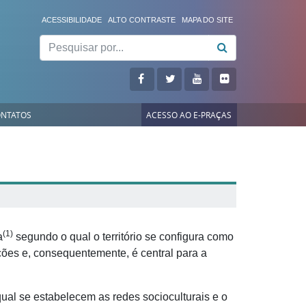
ACESSIBILIDADE
ALTO CONTRASTE
MAPA DO SITE
Pesquisar
NTATOS
ACESSO AO E-PRAÇAS
(1)
a
segundo o qual o território se configura como
ções e, consequentemente, é central para a
 qual se estabelecem as redes socioculturais e o