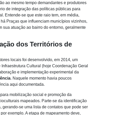
s são ao mesmo tempo demandantes e produtores
rio de integração das políticas públicas para
l. Entende-se que este raio tem, em média,
 há Praças que influenciam municípios vizinhos,
m sua atuação ao bairro do entorno, geralmente
ação dos Territórios de
atores locais foi desenvolvido, em 2014, um
Infraestrutura Cultural (hoje Coordenação Geral
aboração e implementação experimental da
vência
. Naquele momento havia poucos
iência aqui documentada.
 para mobilização social e promoção da
ioculturais mapeados. Parte-se da identificação
s, gerando-se uma lista de contatos que pode ser
as, por exemplo. A etapa de mapeamento deve,