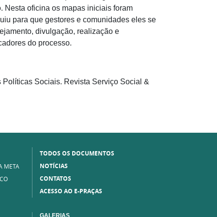
 Nesta oficina os mapas iniciais foram
buiu para que gestores e comunidades eles se
jamento, divulgação, realização e
icadores do processo.
 Políticas Sociais. Revista Serviço Social &
TODOS OS DOCUMENTOS
NOTÍCIAS
A META
CONTATOS
ICO
ACESSO AO E-PRAÇAS
GALERIAS