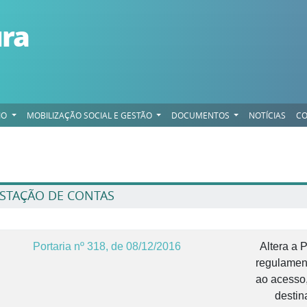
ura
IO
MOBILIZAÇÃO SOCIAL E GESTÃO
DOCUMENTOS
NOTÍCIAS
CO
STAÇÃO DE CONTAS
Portaria nº 318, de 08/12/2016
Altera a 
regulament
ao acesso
destin