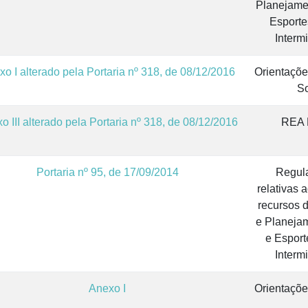
Planejame
Esporte
Interm
o I alterado pela Portaria nº 318, de 08/12/2016
Orientaçõe
So
o III alterado pela Portaria nº 318, de 08/12/2016
REA M
Portaria nº 95, de 17/09/2014
Regula
relativas 
recursos d
e Planeja
e Esport
Interm
Anexo I
Orientaçõe