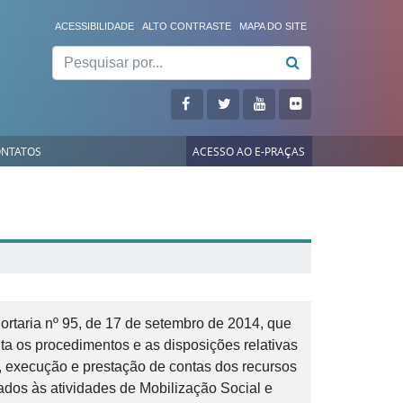
ACESSIBILIDADE
ALTO CONTRASTE
MAPA DO SITE
Pesquisar
NTATOS
ACESSO AO E-PRAÇAS
Portaria nº 95, de 17 de setembro de 2014, que
a os procedimentos e as disposições relativas
, execução e prestação de contas dos recursos
ados às atividades de Mobilização Social e