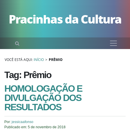
Pular para o conteúdo
Pracinhas da Cultura
Pesquisar
VOCÊ ESTÁ AQUI:
INÍCIO
>
PRÊMIO
Tag: Prêmio
HOMOLOGAÇÃO E
DIVULGAÇÃO DOS
RESULTADOS
Por:
jessicaafonso
Publicado em:
5 de novembro de 2018