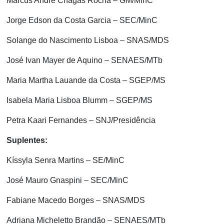
Marcus André Chagas Rocha – GM/MinC
Jorge Edson da Costa Garcia – SEC/MinC
Solange do Nascimento Lisboa – SNAS/MDS
José Ivan Mayer de Aquino – SENAES/MTb
Maria Martha Lauande da Costa – SGEP/MS
Isabela Maria Lisboa Blumm – SGEP/MS
Petra Kaari Fernandes – SNJ/Presidência
Suplentes:
Kíssyla Senra Martins – SE/MinC
José Mauro Gnaspini – SEC/MinC
Fabiane Macedo Borges – SNAS/MDS
Adriana Micheletto Brandão – SENAES/MTb