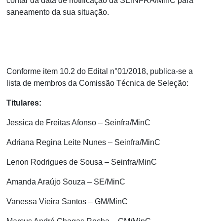
contar da data de notificação da SEINFRA/MinC para
saneamento da sua situação.
Conforme item 10.2 do Edital n°01/2018, publica-se a
lista de membros da Comissão Técnica de Seleção:
Titulares:
Jessica de Freitas Afonso – Seinfra/MinC
Adriana Regina Leite Nunes – Seinfra/MinC
Lenon Rodrigues de Sousa – Seinfra/MinC
Amanda Araújo Souza – SE/MinC
Vanessa Vieira Santos – GM/MinC