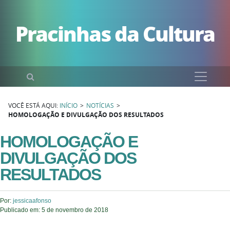
Pular para o conteúdo
Pracinhas da Cultura
Pesquisar
VOCÊ ESTÁ AQUI:
INÍCIO
>
NOTÍCIAS
>
HOMOLOGAÇÃO E DIVULGAÇÃO DOS RESULTADOS
HOMOLOGAÇÃO E
DIVULGAÇÃO DOS
RESULTADOS
Por:
jessicaafonso
Publicado em:
5 de novembro de 2018