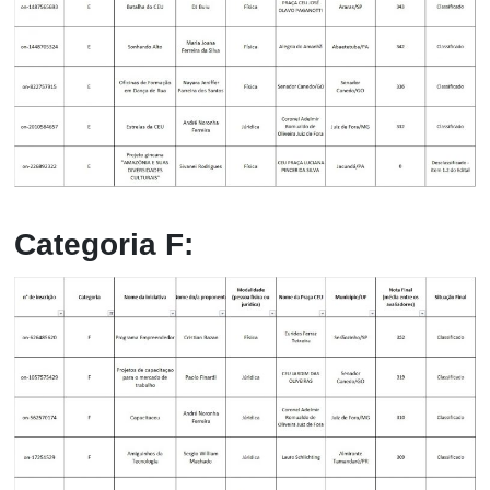
Categoria F: