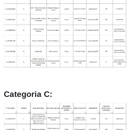
Categoria C: