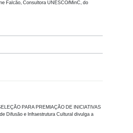
stiane Falcão, Consultora UNESCO/MinC, do
 E SELEÇÃO PARA PREMIAÇÃO DE INICIATIVAS
ão e Infraestrutura Cultural divulga a