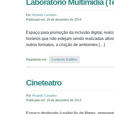
Laboratório Multimídia (T
Por:
Ricardo Carvalho
Publicado em:
29 de dezembro de 2014
Espaço para promoção da inclusão digital, real
horários que não estejam sendo realizadas ativi
outros formatos, a criação de ambientes […]
Registrado em:
Conteúdo Estático
Cineteatro
Por:
Ricardo Carvalho
Publicado em:
29 de dezembro de 2014
Espaço destinado à exibição de filmes, apresent