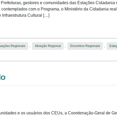
e Prefeituras, gestores e comunidades das Estações Cidadania 
s contemplados com o Programa, o Ministério da Cidadania real
Infraestrutura Cultural […]
tivações Regionais
,
Ativação Regional
,
Encontros Regionais
,
Esta
do
unidades e os usuários dos CEUs, a Coordenação-Geral de Ges