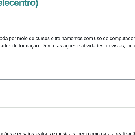
elecentro)
izada por meio de cursos e treinamentos com uso de computador
dades de formação. Dentre as ações e atividades previstas, incl
ações e ensaios teatrais e musicais, bem como para a realizaç