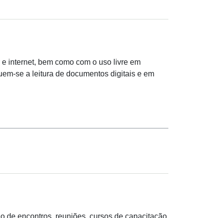
 e internet, bem como com o uso livre em
uem-se a leitura de documentos digitais e em
ão de encontros, reuniões, cursos de capacitação