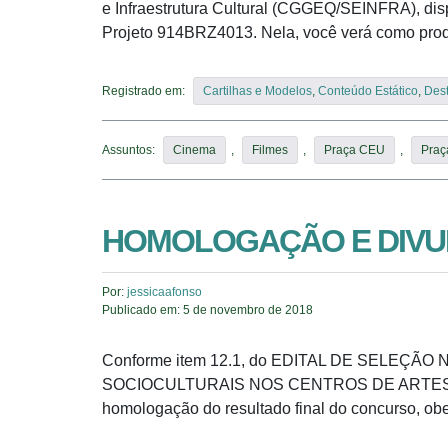
e Infraestrutura Cultural (CGGEQ/SEINFRA), dis
Projeto 914BRZ4013. Nela, você verá como produz
Registrado em:
Cartilhas e Modelos
,
Conteúdo Estático
,
Des
Assuntos:
Cinema
,
Filmes
,
Praça CEU
,
Praç
HOMOLOGAÇÃO E DIVU
Por:
jessicaafonso
Publicado em:
5 de novembro de 2018
Conforme item 12.1, do EDITAL DE SELEÇÃO
SOCIOCULTURAIS NOS CENTROS DE ARTES E ESP
homologação do resultado final do concurso, ob