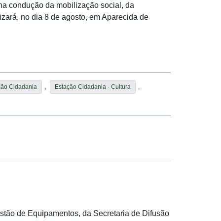
na condução da mobilização social, da
izará, no dia 8 de agosto, em Aparecida de
ção Cidadania
,
Estação Cidadania - Cultura
,
tão de Equipamentos, da Secretaria de Difusão