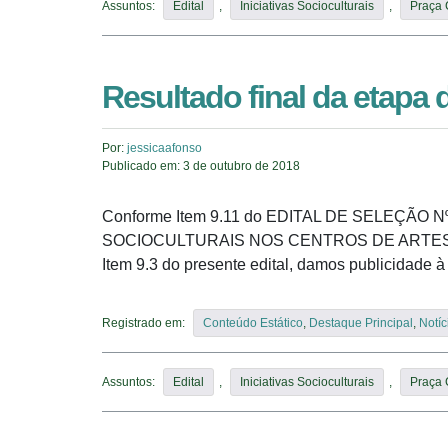
Assuntos:
Edital
,
Iniciativas Socioculturais
,
Praça
Resultado final da etapa 
Por:
jessicaafonso
Publicado em:
3 de outubro de 2018
Conforme Item 9.11 do EDITAL DE SELEÇÃO 
SOCIOCULTURAIS NOS CENTROS DE ARTES E E
Item 9.3 do presente edital, damos publicidade à
Registrado em:
Conteúdo Estático
,
Destaque Principal
,
Notíc
Assuntos:
Edital
,
Iniciativas Socioculturais
,
Praça