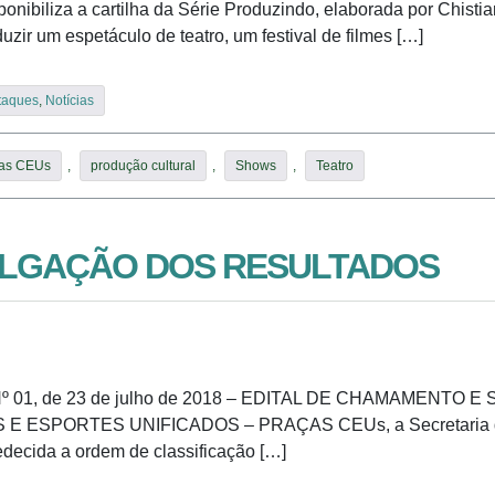
ponibiliza a cartilha da Série Produzindo, elaborada por Chi
ir um espetáculo de teatro, um festival de filmes […]
taques
,
Notícias
as CEUs
,
produção cultural
,
Shows
,
Teatro
LGAÇÃO DOS RESULTADOS
 Nº 01, de 23 de julho de 2018 – EDITAL DE CHAMAMENTO
ORTES UNIFICADOS – PRAÇAS CEUs, a Secretaria de Difus
edecida a ordem de classificação […]