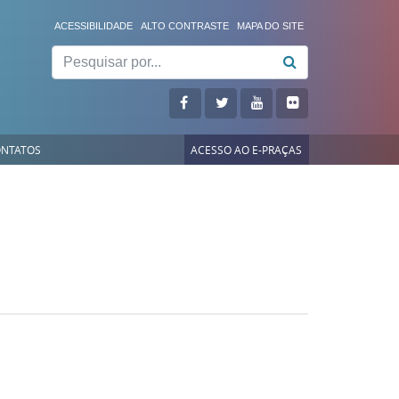
ACESSIBILIDADE
ALTO CONTRASTE
MAPA DO SITE
Pesquisar
NTATOS
ACESSO AO E-PRAÇAS