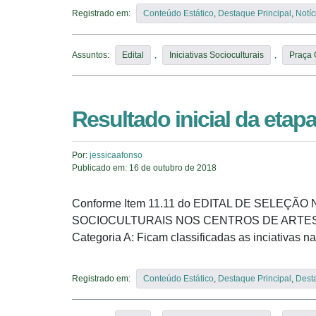
Registrado em:
Conteúdo Estático
,
Destaque Principal
,
Notíc
Assuntos:
Edital
,
Iniciativas Socioculturais
,
Praça
Resultado inicial da etap
Por:
jessicaafonso
Publicado em:
16 de outubro de 2018
Conforme Item 11.11 do EDITAL DE SELEÇÃO
SOCIOCULTURAIS NOS CENTROS DE ARTES E ES
Categoria A: Ficam classificadas as inciativas n
Registrado em:
Conteúdo Estático
,
Destaque Principal
,
Dest