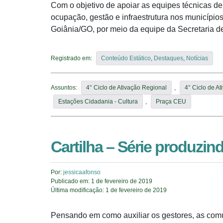
Com o objetivo de apoiar as equipes técnicas d
ocupação, gestão e infraestrutura nos município
Goiânia/GO, por meio da equipe da Secretaria de 
Registrado em:
Conteúdo Estático
,
Destaques
,
Notícias
Assuntos:
4° Ciclo de Ativação Regional
,
4° Ciclo de A
Estações Cidadania - Cultura
,
Praça CEU
Cartilha – Série produzin
Por:
jessicaafonso
Publicado em:
1 de fevereiro de 2019
Última modificação:
1 de fevereiro de 2019
Pensando em como auxiliar os gestores, as com