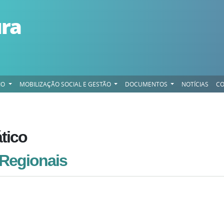
ura
IO
MOBILIZAÇÃO SOCIAL E GESTÃO
DOCUMENTOS
NOTÍCIAS
CO
tico
 Regionais