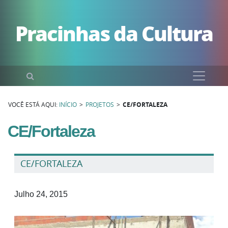
Pular para o conteúdo
Pracinhas da Cultura
Pesquisar
VOCÊ ESTÁ AQUI:
INÍCIO
>
PROJETOS
>
CE/FORTALEZA
CE/Fortaleza
CE/FORTALEZA
Julho 24, 2015