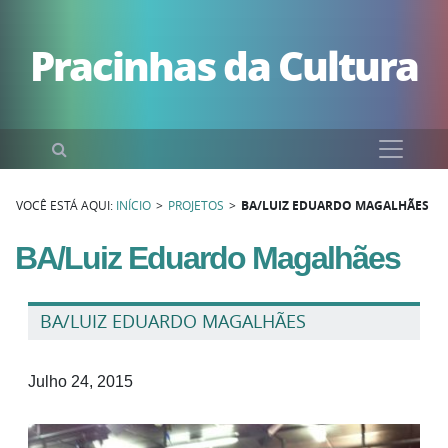
Pular para o conteúdo
Pracinhas da Cultura
Pesquisar
VOCÊ ESTÁ AQUI:
INÍCIO
>
PROJETOS
>
BA/LUIZ EDUARDO MAGALHÃES
BA/Luiz Eduardo Magalhães
BA/LUIZ EDUARDO MAGALHÃES
Julho 24, 2015