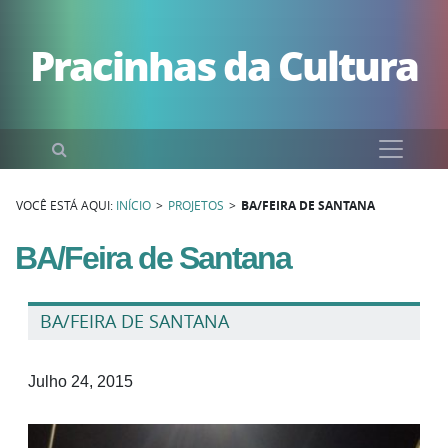
Pular para o conteúdo
Pracinhas da Cultura
Pesquisar
VOCÊ ESTÁ AQUI:
INÍCIO
>
PROJETOS
>
BA/FEIRA DE SANTANA
BA/Feira de Santana
BA/FEIRA DE SANTANA
Julho 24, 2015