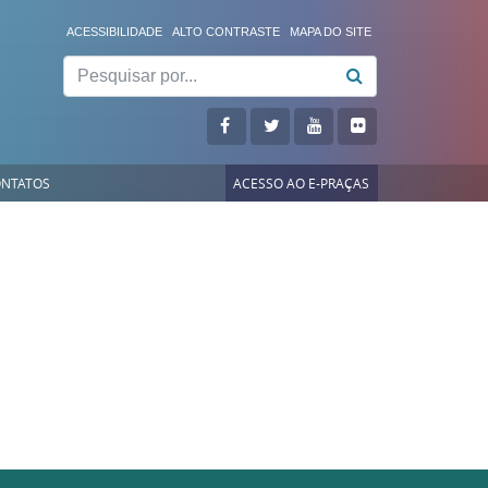
ACESSIBILIDADE
ALTO CONTRASTE
MAPA DO SITE
Pesquisar
NTATOS
ACESSO AO E-PRAÇAS