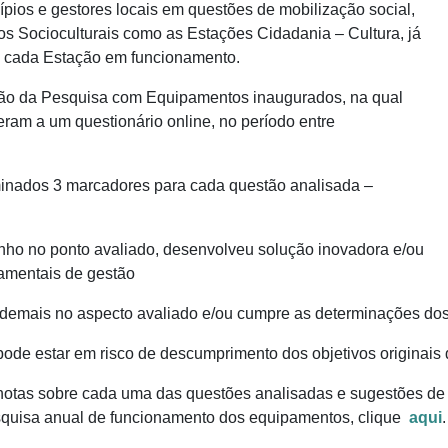
pios e gestores locais em questões de mobilização social,
 Socioculturais como as Estações Cidadania – Cultura, já
e cada Estação em funcionamento.
ição da Pesquisa com Equipamentos inaugurados, na qual
am a um questionário online, no período entre
inados 3 marcadores para cada questão analisada –
o no ponto avaliado, desenvolveu solução inovadora e/ou
amentais de gestão
s demais no aspecto avaliado e/ou cumpre as determinações do
pode estar em risco de descumprimento dos objetivos originai
tas sobre cada uma das questões analisadas e sugestões de l
squisa anual de funcionamento dos equipamentos, clique
aqui
.