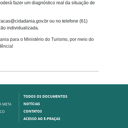
derá fazer um diagnóstico real da situação de
racas@cidadania.gov.br ou no telefone (61)
o individualizada.
nia para o Ministério do Turismo, por meio do
ência!
TODOS OS DOCUMENTOS
NOTÍCIAS
A META
CONTATOS
ICO
ACESSO AO E-PRAÇAS