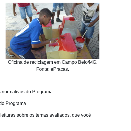
Oficina de reciclagem em Campo Belo/MG.
Fonte: ePraças.
s normativos do Programa
s do Programa
eituras sobre os temas avaliados, que você