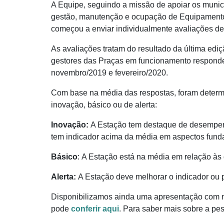
A Equipe, seguindo a missão de apoiar os municí
gestão, manutenção e ocupação de Equipamentos
começou a enviar individualmente avaliações d
As avaliações tratam do resultado da última ed
gestores das Praças em funcionamento responder
novembro/2019 e fevereiro/2020.
Com base na média das respostas, foram determ
inovação, básico ou de alerta:
Inovação:
A Estação tem destaque de desempenh
tem indicador acima da média em aspectos fund
Básico
: A Estação está na média em relação à
Alerta:
A Estação deve melhorar o indicador ou 
Disponibilizamos ainda uma apresentação com no
pode
conferir aqui
. Para saber mais sobre a pe